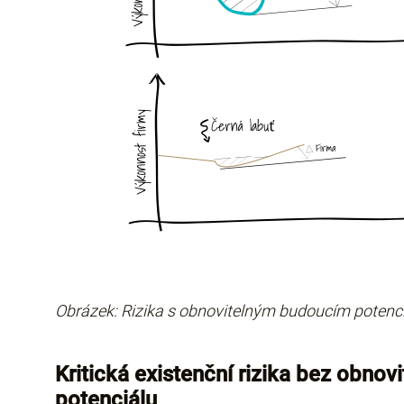
Obrázek: Rizika s obnovitelným budoucím potenc
Kritická existenční rizika bez obno
potenciálu