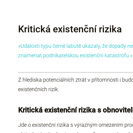
Kritická existenční rizika
»Události typu černé labutě ukázaly, že dopady 
znamenat podnikatelskou existenční katastrofu.
Z hlediska potenciálních ztrát v přítomnosti i bud
existenčních rizik.
Kritická existenční rizika s obnovi
Jde o existenční rizika s výrazným omezením pr