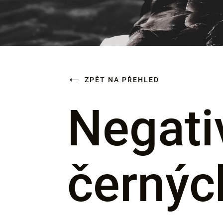
ZPĚT NA PŘEHLED
Negati
černýc