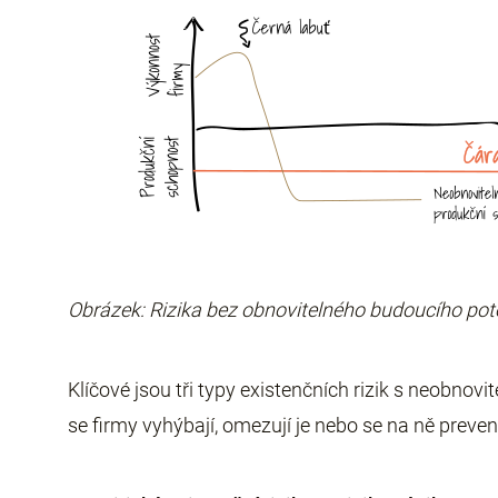
Obrázek: Rizika bez obnovitelného budoucího pot
Klíčové jsou tři typy existenčních rizik s neobno
se firmy vyhýbají, omezují je nebo se na ně prevent