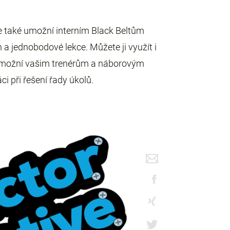
e také umožní interním Black Beltům
n a jednobodové lekce. Můžete ji využít i
 umožní vašim trenérům a náborovým
i při řešení řady úkolů.