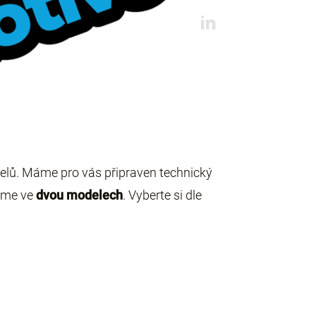
elů. Máme pro vás připraven technický
bíme ve
dvou modelech
. Vyberte si dle