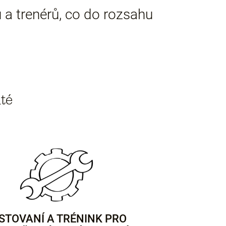
 a trenérů, co do rozsahu
té
STOVANÍ A TRÉNINK PRO