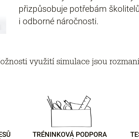
přizpůsobuje potřebám školitelů
i odborné náročnosti.
ožnosti využití simulace jsou rozmani
ESŮ
TRÉNINKOVÁ PODPORA
TE