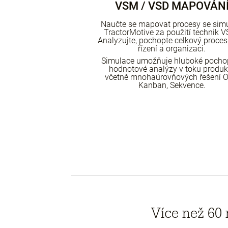
VSM / VSD MAPOVÁN
Naučte se mapovat procesy se simu
TractorMotive za použití technik 
Analyzujte, pochopte celkový proces,
řízení a organizaci.
Simulace umožňuje hluboké pocho
hodnotové analýzy v toku produk
včetně mnohaúrovňových řešení O
Kanban, Sekvence.
Více než 60 