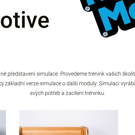
otive
ně představení simulace. Provedeme trénink vašich školit
zvoj základní verze simulace o další moduly. Simulaci vyrá
svých potřeb a zacílení tréninku.