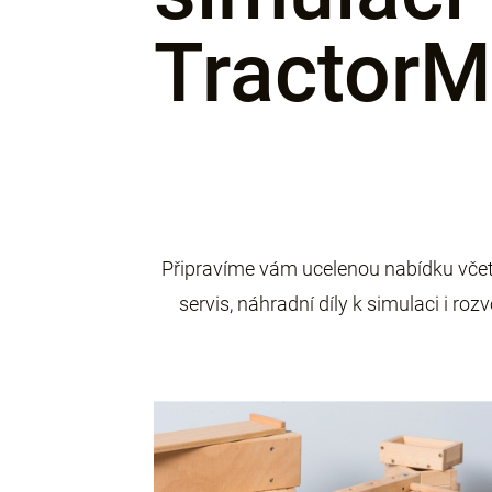
TractorM
Připravíme vám ucelenou nabídku včet
servis, náhradní díly k simulaci i ro