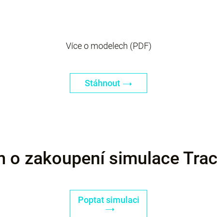
Více o modelech (PDF)
Stáhnout
 o zakoupení simulace Tra
Poptat simulaci