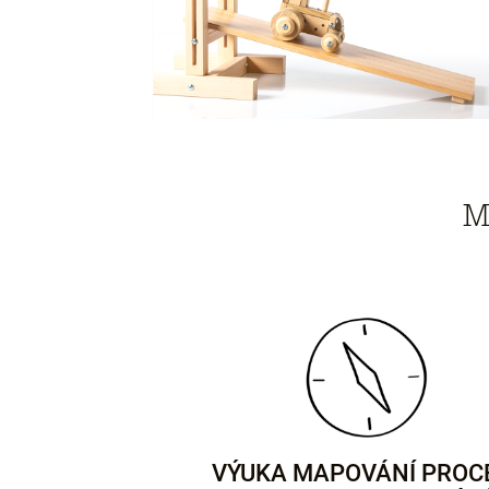
M
VÝUKA MAPOVÁNÍ PROC