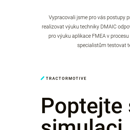
Vypracovali jsme pro vás postupy p
realizovat výuku techniky DMAIC odpovída
pro výuku aplikace FMEA v procesu
specialistům testovat t
TRACTORMOTIVE
Poptejte 
simulaci