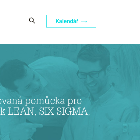
Kalendář
acovaná pomůcka pro
nik LEAN, SIX SIGMA,