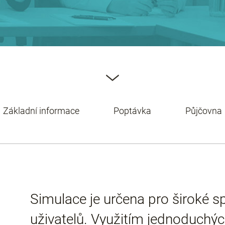
Základní informace
Poptávka
Půjčovna
Simulace je určena pro široké 
uživatelů. Využitím jednoduchý