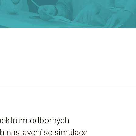
spektrum odborných
ch nastavení se simulace