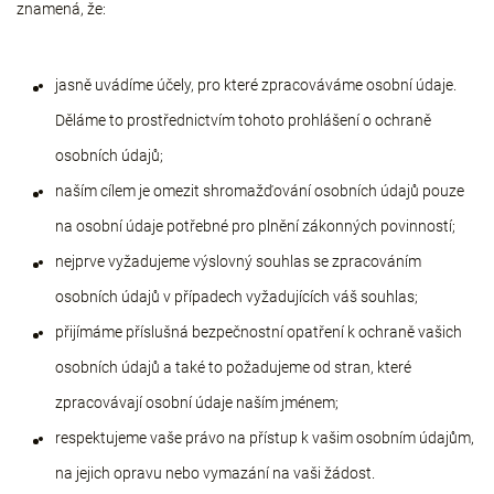
znamená, že:
jasně uvádíme účely, pro které zpracováváme osobní údaje.
Děláme to prostřednictvím tohoto prohlášení o ochraně
osobních údajů;
naším cílem je omezit shromažďování osobních údajů pouze
na osobní údaje potřebné pro plnění zákonných povinností;
nejprve vyžadujeme výslovný souhlas se zpracováním
osobních údajů v případech vyžadujících váš souhlas;
přijímáme příslušná bezpečnostní opatření k ochraně vašich
osobních údajů a také to požadujeme od stran, které
zpracovávají osobní údaje naším jménem;
respektujeme vaše právo na přístup k vašim osobním údajům,
na jejich opravu nebo vymazání na vaši žádost.