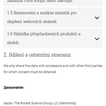
zákazník chce koupit nebo zakoupil
1.5 Sestavování a analýza statistik pro
zlepšení webových stránek.
1.6 Nabídka přizpůsobených produktů a
služeb.
2. Sdílení s ostatními stranami
We only share this data with processors and with other third parties
for which consent must be obtained.
Zpracovatele
Název:
The Rocket Science Group LLC (Mailchimp)