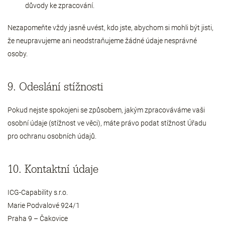
důvody ke zpracování.
Nezapomeňte vždy jasně uvést, kdo jste, abychom si mohli být jisti,
že neupravujeme ani neodstraňujeme žádné údaje nesprávné
osoby.
9. Odeslání stížnosti
Pokud nejste spokojeni se způsobem, jakým zpracováváme vaši
osobní údaje (stížnost ve věci), máte právo podat stížnost Úřadu
pro ochranu osobních údajů.
10. Kontaktní údaje
ICG-Capability s.r.o.
Marie Podvalové 924/1
Praha 9 – Čakovice