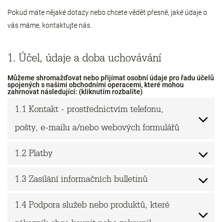
Pokud máte nějaké dotazy nebo chcete vědět přesně, jaké údaje o
vás máme, kontaktujte nás.
1. Účel, údaje a doba uchovávání
Můžeme shromažďovat nebo přijímat osobní údaje pro řadu účelů
spojených s našimi obchodními operacemi, které mohou
zahrnovat následující: (kliknutím rozbalíte)
1.1 Kontakt - prostřednictvím telefonu,
pošty, e-mailu a/nebo webových formulářů
1.2 Platby
1.3 Zasílání informačních bulletinů
1.4 Podpora služeb nebo produktů, které