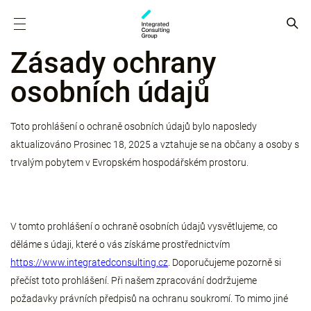
Zásady ochrany
osobních údajů
Toto prohlášení o ochraně osobních údajů bylo naposledy
aktualizováno Prosinec 18, 2025 a vztahuje se na občany a osoby s
trvalým pobytem v Evropském hospodářském prostoru.
V tomto prohlášení o ochraně osobních údajů vysvětlujeme, co
děláme s údaji, které o vás získáme prostřednictvím
https://www.integratedconsulting.cz
. Doporučujeme pozorně si
přečíst toto prohlášení. Při našem zpracování dodržujeme
požadavky právních předpisů na ochranu soukromí. To mimo jiné