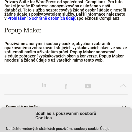
Privacy Suite for WordPress od společnosti Complianz. Pro tuto
funkci je vaše IP adresa anonymizována a uložena v naší
databázi. Tato služba nezpracovává žádné osobní údaje a nesdílí
žádné údaje s poskytovatelem služby. Další informace naleznete
v
Prohlášení o ochraně osobních údajů
společnosti Complianz.
Popup Maker
Používáme anonymní soubory cookie, abychom zabránili
opakovanému zobrazování stejných vyskakovacích oken ve snaze
zpříjemnit našim uživatelům práci. Popup Maker anonymně
sleduje zobrazení vyskakovacích oken a konverze. Popup Maker
neodesílá žádné údaje o uživatelích mimo tento web.
Evropské pobočky
Souhlas s používáním souborů
Cookies
Na těchto webových stránkách používáme soubory cookie. Údaje
Školení