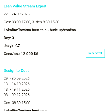
Lean Value Stream Expert
22. - 24.09.2026
Čas:
09:00-17:00, 3. den 8:30-15:30
Lokalita:
Továrna hostitele - bude upřesněna
Dny:
3
Jazyk:
CZ
Cena/os.:
12 000 Kč
Rezervovat
Design to Cost
29. - 30.09.2026
13. - 14.10.2026
18. - 19.11.2026
08. - 09.12.2026
Čas:
08:30-15:00
Lokalita:
Továrna hostitele