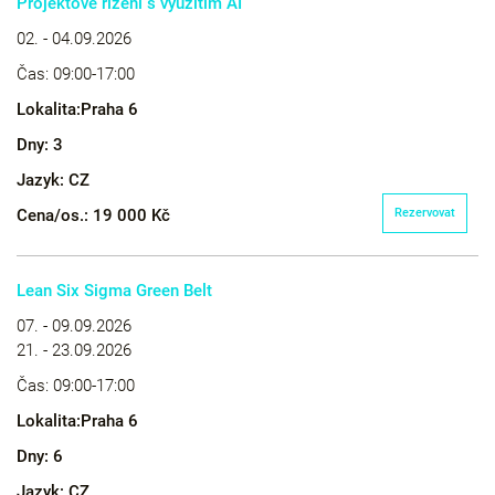
Projektové řízení s využitím AI
02. - 04.09.2026
Čas:
09:00-17:00
Lokalita:
Praha 6
Dny:
3
Jazyk:
CZ
Cena/os.:
19 000 Kč
Rezervovat
Lean Six Sigma Green Belt
07. - 09.09.2026
21. - 23.09.2026
Čas:
09:00-17:00
Lokalita:
Praha 6
Dny:
6
Jazyk:
CZ