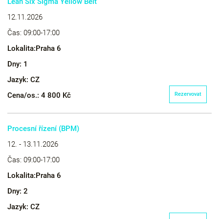
Lean Six Sigma Yellow Belt
12.11.2026
Čas:
09:00-17:00
Lokalita:
Praha 6
Dny:
1
Jazyk:
CZ
Cena/os.:
4 800 Kč
Rezervovat
Procesní řízení (BPM)
12. - 13.11.2026
Čas:
09:00-17:00
Lokalita:
Praha 6
Dny:
2
Jazyk:
CZ