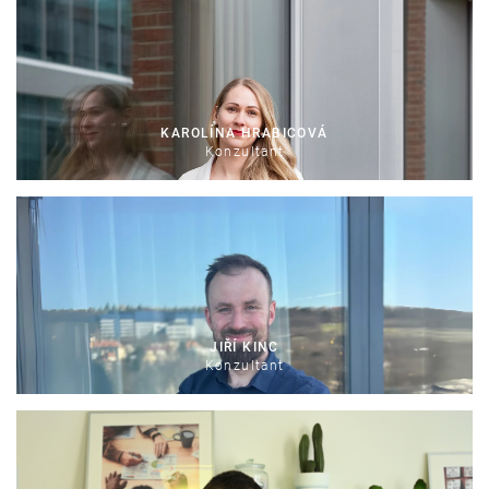
KAROLÍNA HRABICOVÁ
Konzultant
JIŘÍ KINC
Konzultant