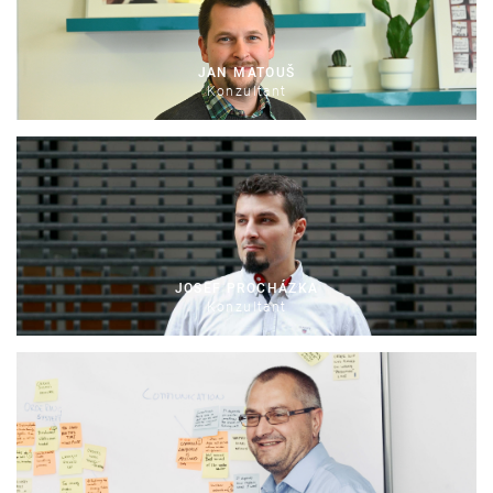
JAN MATOUŠ
Konzultant
JOSEF PROCHÁZKA
Konzultant