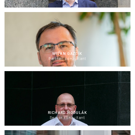
MILAN GAZDÍK
Partner, konzultant
RICHARD HODULÁK
Senior konzultant