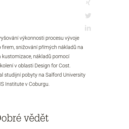
vyšování výkonnosti procesu vývoje
 firem, snižování přímých nákladů na
ka kustomizace, nákladů pomocí
kolení v oblasti Design for Cost.
l studijní pobyty na Salford University
S Institute v Coburgu.
obré vědět