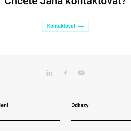
Chcete Jána kontaktovat?
Kontaktovat
lení
Odkazy