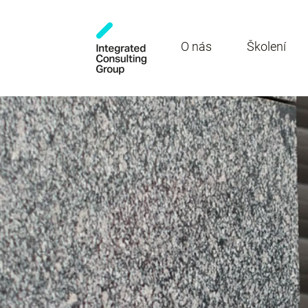
O nás
Školení