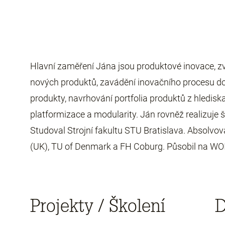
Hlavní zaměření Jána jsou produktové inovace, z
nových produktů, zavádění inovačního procesu do
produkty, navrhování portfolia produktů z hledis
platformizace a modularity. Ján rovněž realizuje š
Studoval Strojní fakultu STU Bratislava. Absolvova
(UK), TU of Denmark a FH Coburg. Působil na WOI
Projekty / Školení
D