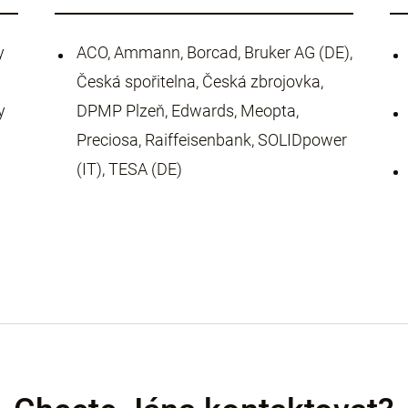
y
ACO, Ammann, Borcad, Bruker AG (DE),
Česká spořitelna, Česká zbrojovka,
y
DPMP Plzeň, Edwards, Meopta,
Preciosa, Raiffeisenbank, SOLIDpower
(IT), TESA (DE)