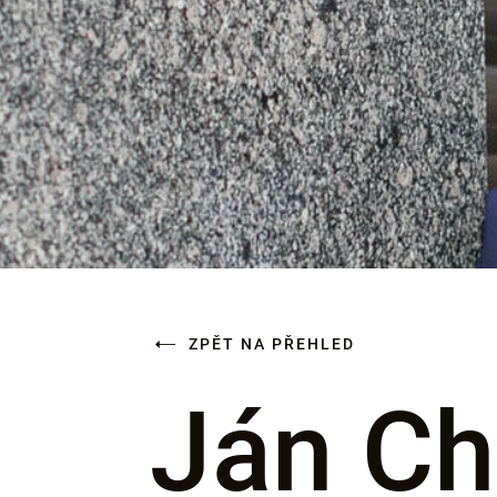
ZPĚT NA PŘEHLED
Ján Ch