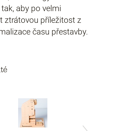
 tak, aby po velmi
 ztrátovou příležitost z
imalizace času přestavby.
té