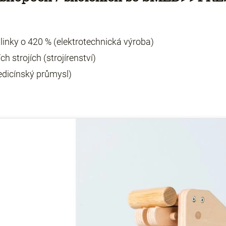
linky o 420 % (elektrotechnická výroba)
 strojích (strojírenství)
edicínský průmysl)