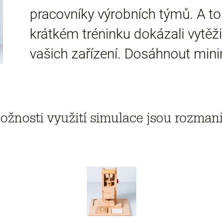
pracovníky výrobních týmů. A to
krátkém tréninku dokázali vytěžit
vašich zařízení. Dosáhnout min
ožnosti využití simulace jsou rozmani