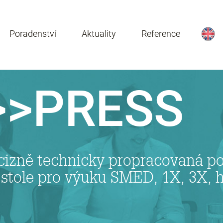
Poradenství
Aktuality
Reference
>PRESS
izně technicky propracovaná p
stole pro výuku SMED, 1X, 3X, 