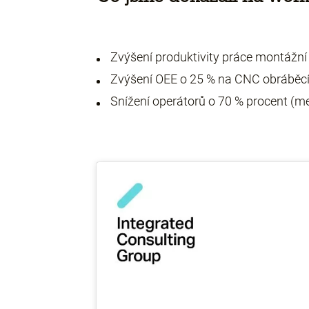
Zvýšení produktivity práce montážní 
Zvýšení OEE o 25 % na CNC obráběcích
Snížení operátorů o 70 % procent (m