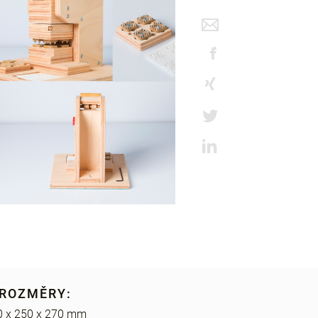
ROZMĚRY:
0 x 250 x 270 mm