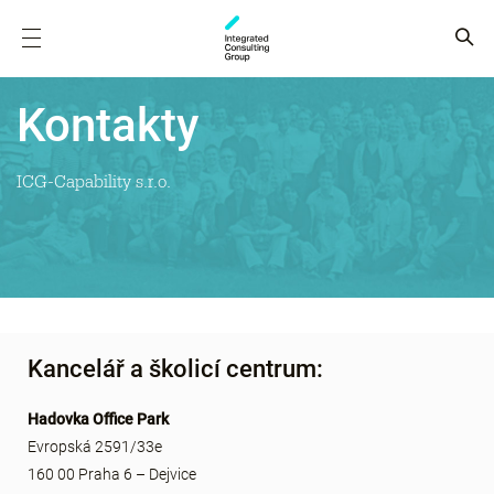
Kontakty
ICG-Capability s.r.o.
Kancelář a školicí centrum:
Hadovka Office Park
Evropská 2591/33e
160 00 Praha 6 – Dejvice