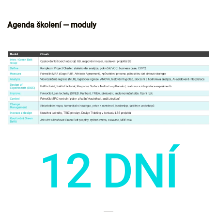
Agenda školení — moduly
12 DNÍ