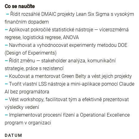
Co se naučíte
–
Řídit rozsáhlé DMAIC projekty Lean Six Sigma s vysokým
finančním dopadem
–
Aplikovat pokročilé statistické nástroje — vícerozměrná
regrese, logistická regrese, ANOVA
–
Navrhovat a vyhodnocovat experimenty metodou DOE
(Design of Experiments)
–
Řídit změnu — stakeholder analýza, komunikační
strategie, práce s rezistencí
–
Koučovat a mentorovat Green Belty a vést jejich projekty
–
Tvořit vlastní LSS nástroje a mini-aplikace pomocí Claude
AI bez programátora
–
Vést workshopy, facilitovat tým a efektivně prezentovat
výsledky vedení
–
Implementovat procesní řízení a Operational Excellence
program v organizaci
DATUM