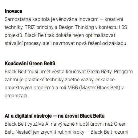
Inovace
Samostatná kapitola je věnována inovacím — kreativní
techniky, TRIZ principy a Design Thinking v kontextu LSS
projektů. Black Belt tak dokáže nejen optimalizovat
stávající procesy, ale i navrhovat nová řešení od základu.
Koučování Green Beltů
Black Belt musí umět vést a koučovat Green Belty. Program
zahrnuje praktické techniky zpětné vazby, eskalace
projektových problémů a roli MBB (Master Black Belt) v
organizaci.
AI a digitální nástroje — na úrovni Black Beltu
Black Belt využívá AI na výrazně hlubší úrovni než Green
Belt. Nestačí jen zrychlit rutinní kroky — Black Belt rozumí