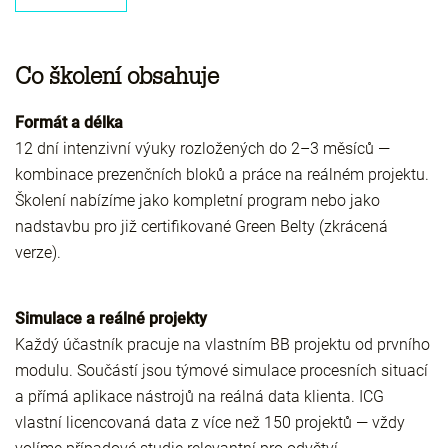
Co školení obsahuje
Formát a délka
12 dní intenzivní výuky rozložených do 2–3 měsíců —
kombinace prezenčních bloků a práce na reálném projektu.
Školení nabízíme jako kompletní program nebo jako
nadstavbu pro již certifikované Green Belty (zkrácená
verze).
Simulace a reálné projekty
Každý účastník pracuje na vlastním BB projektu od prvního
modulu. Součástí jsou týmové simulace procesních situací
a přímá aplikace nástrojů na reálná data klienta. ICG
vlastní licencovaná data z více než 150 projektů — vždy