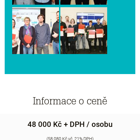
Informace o ceně
48 000 Kč + DPH / osobu
(58 080 Kč vč. 21% DPH)