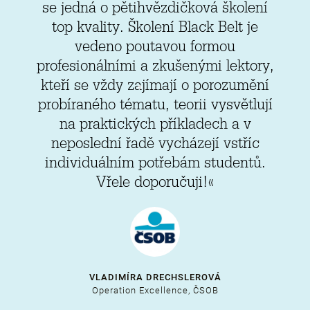
se jedná o pětihvězdičková školení
top kvality. Školení Black Belt je
vedeno poutavou formou
profesionálními a zkušenými lektory,
kteří se vždy zajímají o porozumění
probíraného tématu, teorii vysvětlují
na praktických příkladech a v
neposlední řadě vycházejí vstříc
individuálním potřebám studentů.
Vřele doporučuji!«
VLADIMÍRA DRECHSLEROVÁ
Operation Excellence, ČSOB