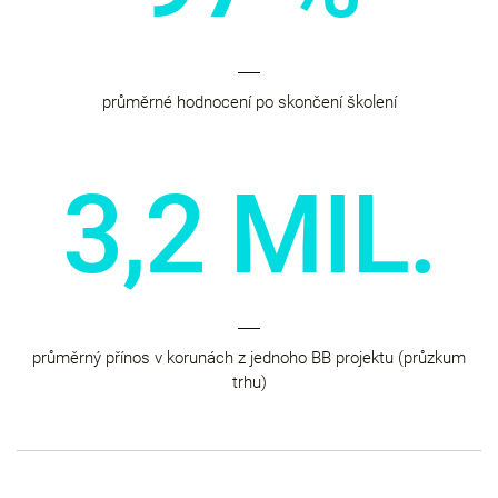
průměrné hodnocení po skončení školení
3,2 MIL.
průměrný přínos v korunách z jednoho BB projektu (průzkum
trhu)