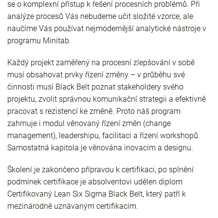
se o komplexní přístup k řešení procesních problémů. Při
analýze procesů Vás nebudeme učit složité vzorce, ale
naučíme Vás používat nejmodernější analytické nástroje v
programu Minitab.
Každý projekt zaměřený na procesní zlepšování v sobě
musí obsahovat prvky řízení změny – v průběhu své
činnosti musí Black Belt poznat stakeholdery svého
projektu, zvolit správnou komunikační strategii a efektivně
pracovat s rezistencí ke změně. Proto náš program
zahrnuje i modul věnovaný řízení změn (change
management), leadershipu, facilitaci a řízení workshopů.
Samostatná kapitola je věnována inovacím a designu.
Školení je zakončeno přípravou k certifikaci, po splnění
podmínek certifikace je absolventovi udělen diplom
Certifikovaný Lean Six Sigma Black Belt, který patří k
mezinárodně uznávaným certifikacím.