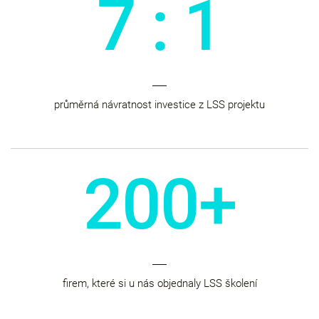
7 : 1
průměrná návratnost investice z LSS projektu
200+
firem, které si u nás objednaly LSS školení