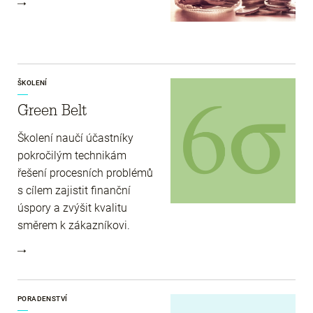
ŠKOLENÍ
Green Belt
Školení naučí účastníky
pokročilým technikám
řešení procesních problémů
s cílem zajistit finanční
úspory a zvýšit kvalitu
směrem k zákazníkovi.
PORADENSTVÍ