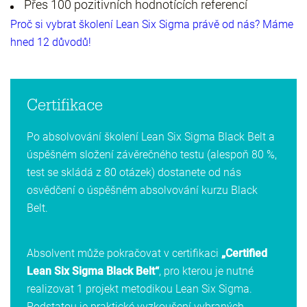
Přes 100 pozitivních hodnotících referencí
Proč si vybrat školení Lean Six Sigma právě od nás? Máme
hned 12 důvodů!
Certifikace
Po absolvování školení Lean Six Sigma Black Belt a
úspěšném složení závěrečného testu (alespoň 80 %,
test se skládá z 80 otázek) dostanete od nás
osvědčení o úspěšném absolvování kurzu Black
Belt.
Absolvent může pokračovat v certifikaci
„Certified
Lean Six Sigma
Black Belt
“
, pro kterou je nutné
realizovat 1 projekt metodikou Lean Six Sigma.
Podstatou je praktické vyzkoušení vybraných