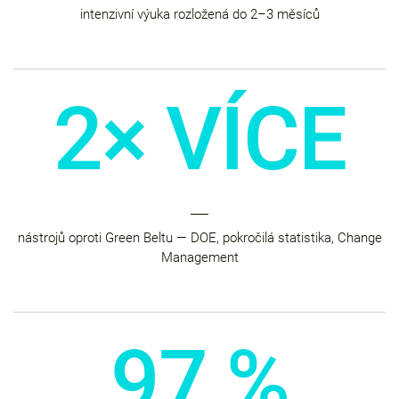
intenzivní výuka rozložená do 2–3 měsíců
2× VÍCE
nástrojů oproti Green Beltu — DOE, pokročilá statistika, Change
Management
97 %