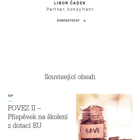
LIBOR ČADEK
Partner, konzultant
KONTAKTOVAT
Související obsah
TIP
POVEZ II –
Příspěvek na školení
z dotací EU