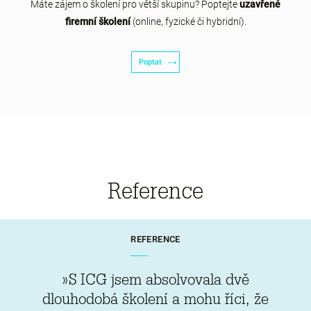
Máte zájem o školení pro větší skupinu? Poptejte
uzavřené
firemní školení
(online, fyzické či hybridní).
Poptat
Reference
REFERENCE
»S ICG jsem absolvovala dvě
dlouhodobá školení a mohu říci, že