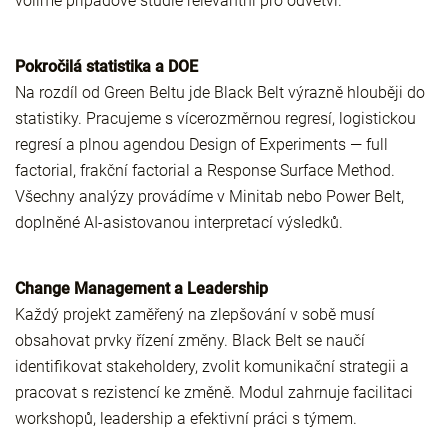
volíme případové studie relevantní pro odvětví.
Pokročilá statistika a DOE
Na rozdíl od Green Beltu jde Black Belt výrazně hlouběji do
statistiky. Pracujeme s vícerozměrnou regresí, logistickou
regresí a plnou agendou Design of Experiments — full
factorial, frakční factorial a Response Surface Method.
Všechny analýzy provádíme v Minitab nebo Power Belt,
doplněné AI-asistovanou interpretací výsledků.
Change Management a Leadership
Každý projekt zaměřený na zlepšování v sobě musí
obsahovat prvky řízení změny. Black Belt se naučí
identifikovat stakeholdery, zvolit komunikační strategii a
pracovat s rezistencí ke změně. Modul zahrnuje facilitaci
workshopů, leadership a efektivní práci s týmem.