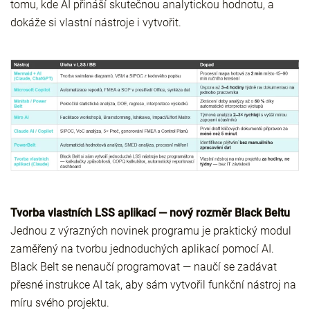
tomu, kde AI přináší skutečnou analytickou hodnotu, a
dokáže si vlastní nástroje i vytvořit.
Tvorba vlastních LSS aplikací — nový rozměr Black Beltu
Jednou z výrazných novinek programu je praktický modul
zaměřený na tvorbu jednoduchých aplikací pomocí AI.
Black Belt se nenaučí programovat — naučí se zadávat
přesné instrukce AI tak, aby sám vytvořil funkční nástroj na
míru svého projektu.