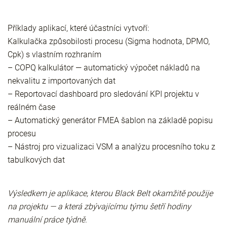
Příklady aplikací, které účastníci vytvoří:
Kalkulačka způsobilosti procesu (Sigma hodnota, DPMO,
Cpk) s vlastním rozhraním
– COPQ kalkulátor — automatický výpočet nákladů na
nekvalitu z importovaných dat
– Reportovací dashboard pro sledování KPI projektu v
reálném čase
– Automatický generátor FMEA šablon na základě popisu
procesu
– Nástroj pro vizualizaci VSM a analýzu procesního toku z
tabulkových dat
Výsledkem je aplikace, kterou Black Belt okamžitě použije
na projektu — a která zbývajícímu týmu šetří hodiny
manuální práce týdně.