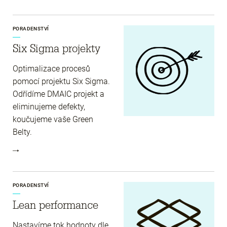
PORADENSTVÍ
Six Sigma projekty
Optimalizace procesů
pomocí projektu Six Sigma.
Odřídíme DMAIC projekt a
eliminujeme defekty,
koučujeme vaše Green
Belty.
PORADENSTVÍ
Lean performance
Nastavíme tok hodnoty dle