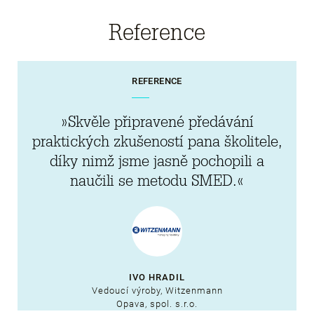
Reference
REFERENCE
»Skvěle připravené předávání
praktických zkušeností pana školitele,
díky nimž jsme jasně pochopili a
naučili se metodu SMED.«
IVO HRADIL
Vedoucí výroby, Witzenmann
Opava, spol. s.r.o.