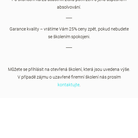
absolvování.
Garance kvality – vrátíme Vám 25% ceny zpět, pokud nebudete
se školením spokojeni.
Můžete se přihlásit na otevřená školení, která jsou uvedena výše.
V případě zájmu o uzavřené firemní školení nás prosím
kontaktujte
.