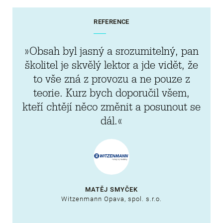
REFERENCE
»Obsah byl jasný a srozumitelný, pan
školitel je skvělý lektor a jde vidět, že
to vše zná z provozu a ne pouze z
teorie. Kurz bych doporučil všem,
kteří chtějí něco změnit a posunout se
dál.«
MATĚJ SMYČEK
Witzenmann Opava, spol. s.r.o.