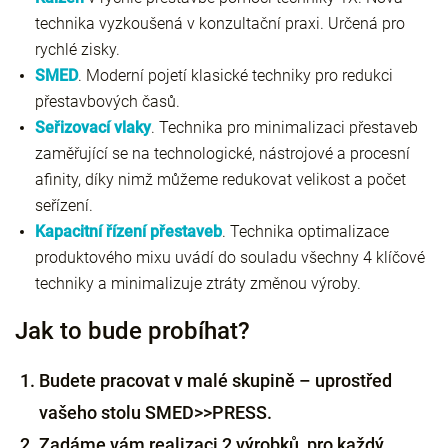
technika vyzkoušená v konzultační praxi. Určená pro
rychlé zisky.
SMED
. Moderní pojetí klasické techniky pro redukci
přestavbových časů.
Seřizovací vlaky
. Technika pro minimalizaci přestaveb
zaměřující se na technologické, nástrojové a procesní
afinity, díky nimž můžeme redukovat velikost a počet
seřízení.
Kapacitní řízení přestaveb
. Technika optimalizace
produktového mixu uvádí do souladu všechny 4 klíčové
techniky a minimalizuje ztráty změnou výroby.
Jak to bude probíhat?
Budete pracovat v malé skupině – uprostřed
vašeho stolu SMED>>PRESS.
Zadáme vám realizaci 2 výrobků, pro každý