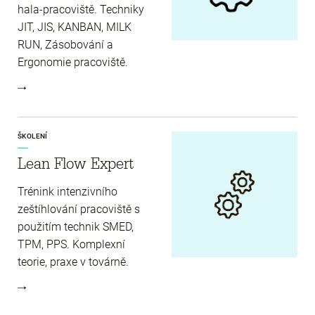
hala-pracoviště. Techniky
JIT, JIS, KANBAN, MILK
RUN, Zásobování a
Ergonomie pracoviště.
ŠKOLENÍ
Lean Flow Expert
Trénink intenzivního
zeštíhlování pracoviště s
použitím technik SMED,
TPM, PPS. Komplexní
teorie, praxe v továrně.