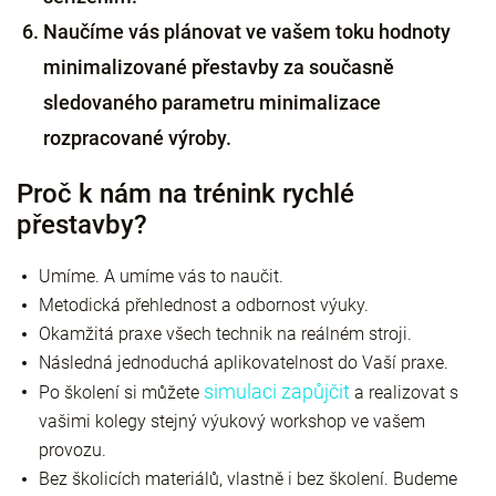
Naučíme vás plánovat ve vašem toku hodnoty
minimalizované přestavby za současně
sledovaného parametru minimalizace
rozpracované výroby.
Proč k nám na trénink rychlé
přestavby?
Umíme. A umíme vás to naučit.
Metodická přehlednost a odbornost výuky.
Okamžitá praxe všech technik na reálném stroji.
Následná jednoduchá aplikovatelnost do Vaší praxe.
simulaci zapůjčit
Po školení si můžete
a realizovat s
vašimi kolegy stejný výukový workshop ve vašem
provozu.
Bez školicích materiálů, vlastně i bez školení. Budeme