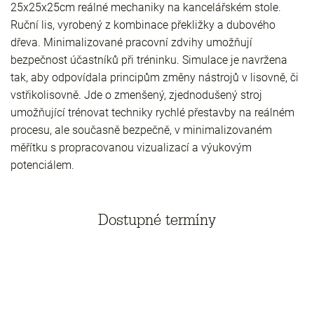
25x25x25cm reálné mechaniky na kancelářském stole.
Ruční lis, vyrobený z kombinace překližky a dubového
dřeva. Minimalizované pracovní zdvihy umožňují
bezpečnost účastníků při tréninku. Simulace je navržena
tak, aby odpovídala principům změny nástrojů v lisovně, či
vstřikolisovně. Jde o zmenšený, zjednodušený stroj
umožňující trénovat techniky rychlé přestavby na reálném
procesu, ale současně bezpečně, v minimalizovaném
měřítku s propracovanou vizualizací a výukovým
potenciálem.
Dostupné termíny