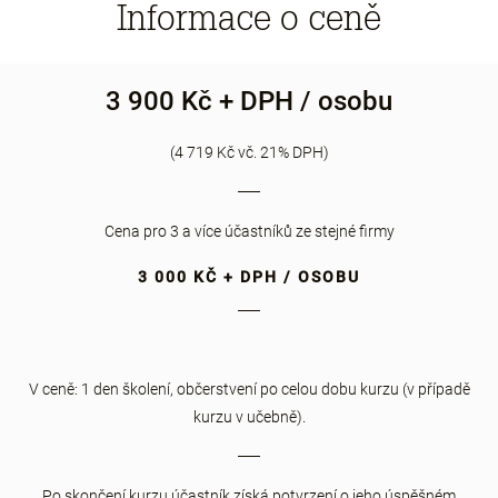
Informace o ceně
3 900 Kč + DPH / osobu
(4 719 Kč vč. 21% DPH)
Cena pro 3 a více účastníků ze stejné firmy
3 000 KČ + DPH / OSOBU
V ceně: 1 den školení, občerstvení po celou dobu kurzu (v případě
kurzu v učebně).
Po skončení kurzu účastník získá potvrzení o jeho úspěšném