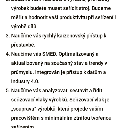
výrobek budete muset seřídit stroj. Budeme
měřit a hodnotit vaši produktivitu při seřízení i
výrobě dílů.
Naučíme vás rychlý kaizenovský přístup k
přestavbě.
Naučíme vás SMED. Optimalizovaný a
aktualizovaný na současný stav a trendy v
průmyslu. Integrován je přístup k datům a
industry 4.0.
Naučíme vás analyzovat, sestavit a řídit
seřizovací vlaky výrobků. Seřizovací vlak je
„souprava“ výrobků, která projede vaším
pracovištěm s minimálním ztrátou tvořenou
seřízením.