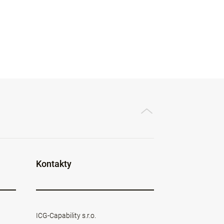
Kontakty
ICG-Capability s.r.o.