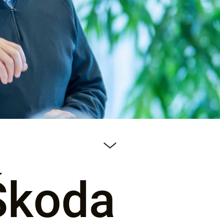
Škoda