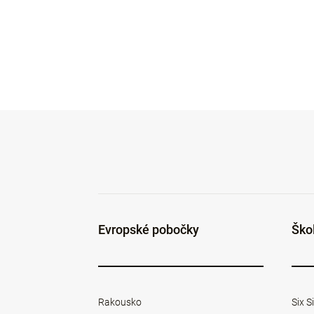
Evropské pobočky
Ško
Rakousko
Six 