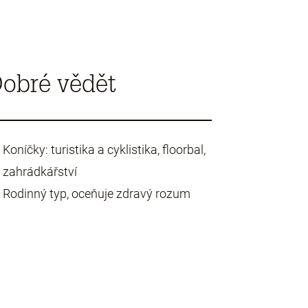
obré vědět
Koníčky: turistika a cyklistika, floorbal,
zahrádkářství
Rodinný typ, oceňuje zdravý rozum