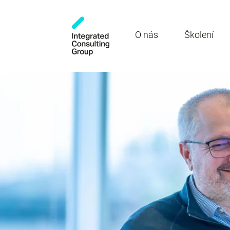
O nás
Školení