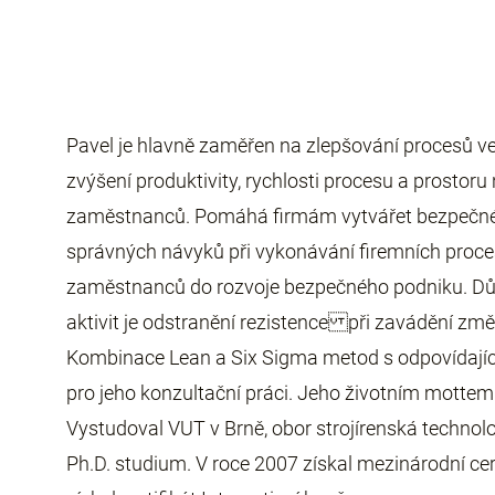
Pavel je hlavně zaměřen na zlepšování procesů ve
zvýšení produktivity, rychlosti procesu a prostoru n
zaměstnanců. Pomáhá firmám vytvářet bezpečné 
správných návyků při vykonávání firemních proce
zaměstnanců do rozvoje bezpečného podniku. Dů
aktivit je odstranění rezistence při zavádění změn
Kombinace Lean a Six Sigma metod s odpovídajíc
pro jeho konzultační práci. Jeho životním mottem je
Vystudoval VUT v Brně, obor strojírenská technolo
Ph.D. studium. V roce 2007 získal mezinárodní cer