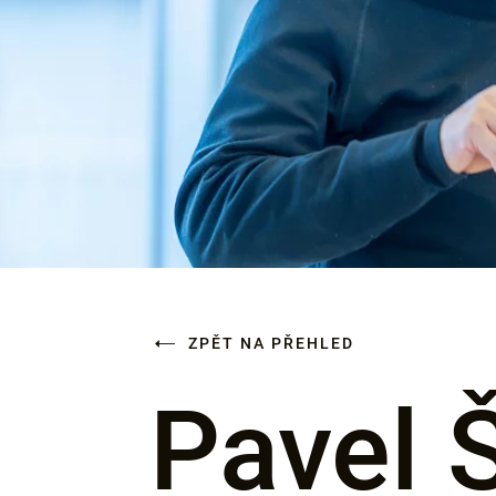
ZPĚT NA PŘEHLED
Pavel 