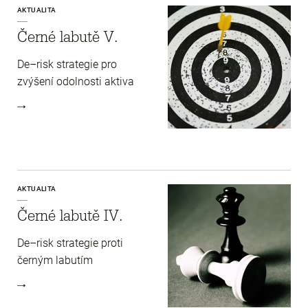
AKTUALITA
Černé labutě V.
De–risk strategie pro
zvýšení odolnosti aktiva
AKTUALITA
Černé labutě IV.
De–risk strategie proti
černým labutím