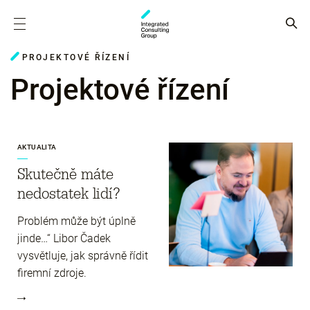
PROJEKTOVÉ ŘÍZENÍ
Projektové řízení
AKTUALITA
Skutečně máte
nedostatek lidí?
Problém může být úplně
jinde…“ Libor Čadek
vysvětluje, jak správně řídit
firemní zdroje.