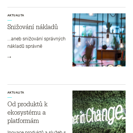
AKTUALITA
Snižování nákladů
...aneb snižování správných
nákladů správně
AKTUALITA
Od produktů k
ekosystému a
platformám
Inovace produktů a služeb s