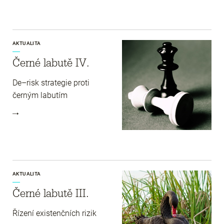
AKTUALITA
Černé labutě IV.
De–risk strategie proti
černým labutím
AKTUALITA
Černé labutě III.
Řízení existenčních rizik