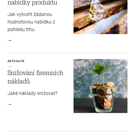
nabídky produktu
Jak vytvořit žádanou
hodnotovou nabídku z
pohledu trhu.
AKTUALITA
Snižování firemních
nákladů
Jaké náklady snižovat?