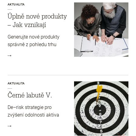
AKTUALITA
Úplně nové produkty
– Jak vznikají
Generujte nové produkty
správně z pohledu trhu
AKTUALITA
Černé labutě V.
De–risk strategie pro
zvýšení odolnosti aktiva