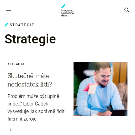
STRATEGIE
Strategie
AKTUALITA
Skutečně máte
nedostatek lidí?
Problém může být úplně
jinde…“ Libor Čadek
vysvětluje, jak správně řídit
firemní zdroje.