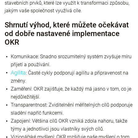
stavebních prvků, které lze využít k transformaci způsobu,
jakým vaše společnost využívá cíle.
Shrnutí výhod, které můžete očekávat
od dobře nastavené implementace
OKR
Komunikace: Snadno srozumitelný systém zvyšuje míru
přijetí a používání.
Agilita
: Časté cykly podporují agilitu a připravenost na
změny.
Zaměření: OKR zajišťuje, že každý má jasno v tom, co je
nejdůležitější.
Transparentnost: Zviditelnění měřitelných cílů podporuje
sladění napříč funkcemi.
Zapojení: Většina cílů OKR vzniká zdola nahoru, takže
týmy a jednotlivci jsou vlastníky svých cílů.
Vizionářské myšlení: OKR rozšiřuje naše myšlení o tom,