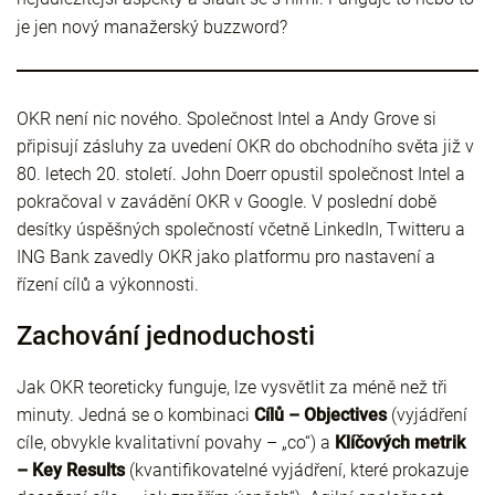
je jen nový manažerský buzzword?
OKR není nic nového. Společnost Intel a Andy Grove si
připisují zásluhy za uvedení OKR do obchodního světa již v
80. letech 20. století. John Doerr opustil společnost Intel a
pokračoval v zavádění OKR v Google. V poslední době
desítky úspěšných společností včetně LinkedIn, Twitteru a
ING Bank zavedly OKR jako platformu pro nastavení a
řízení cílů a výkonnosti.
Zachování jednoduchosti
Jak OKR teoreticky funguje, lze vysvětlit za méně než tři
minuty. Jedná se o kombinaci
Cílů – Objectives
(vyjádření
cíle, obvykle kvalitativní povahy – „co“) a
Klíčových metrik
– Key Results
(kvantifikovatelné vyjádření, které prokazuje