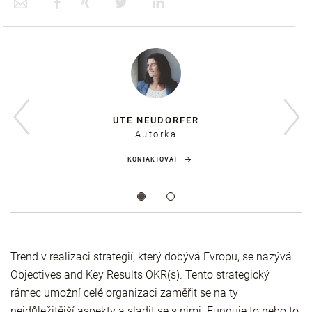
UTE NEUDORFER
Autorka
KONTAKTOVAT
Trend v realizaci strategií, který dobývá Evropu, se nazývá
Objectives and Key Results OKR(s). Tento strategický
rámec umožní celé organizaci zaměřit se na ty
nejdůležitější aspekty a sladit se s nimi. Funguje to nebo to