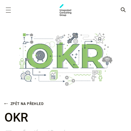
ZPĚT NA PŘEHLED
OKR