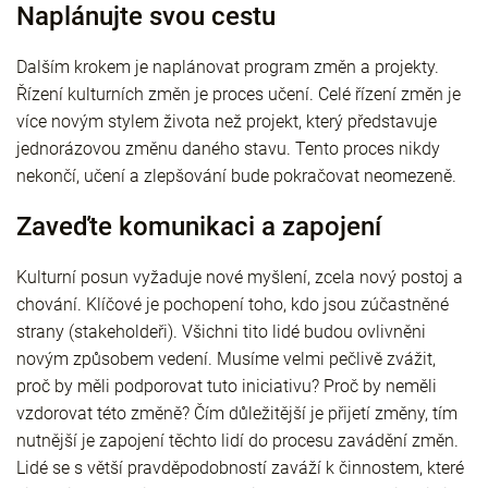
Naplánujte svou cestu
Dalším krokem je naplánovat program změn a projekty.
Řízení kulturních změn je proces učení. Celé řízení změn je
více novým stylem života než projekt, který představuje
jednorázovou změnu daného stavu. Tento proces nikdy
nekončí, učení a zlepšování bude pokračovat neomezeně.
Zaveďte komunikaci a zapojení
Kulturní posun vyžaduje nové myšlení, zcela nový postoj a
chování. Klíčové je pochopení toho, kdo jsou zúčastněné
strany (stakeholdeři). Všichni tito lidé budou ovlivněni
novým způsobem vedení. Musíme velmi pečlivě zvážit,
proč by měli podporovat tuto iniciativu? Proč by neměli
vzdorovat této změně? Čím důležitější je přijetí změny, tím
nutnější je zapojení těchto lidí do procesu zavádění změn.
Lidé se s větší pravděpodobností zaváží k činnostem, které