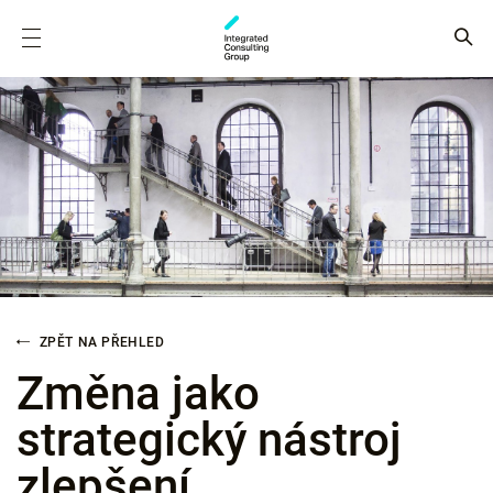
ZPĚT NA PŘEHLED
Změna jako
strategický nástroj
zlepšení