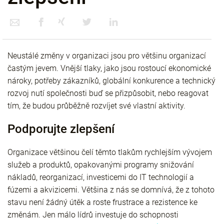
Neustálé změny v organizaci jsou pro většinu organizací
častým jevem. Vnější tlaky, jako jsou rostoucí ekonomické
nároky, potřeby zákazníků, globální konkurence a technický
rozvoj nutí společnosti buď se přizpůsobit, nebo reagovat
tím, že budou průběžně rozvíjet své vlastní aktivity.
Podporujte zlepšení
Organizace většinou čelí těmto tlakům rychlejším vývojem
služeb a produktů, opakovanými programy snižování
nákladů, reorganizací, investicemi do IT technologií a
fúzemi a akvizicemi. Většina z nás se domnívá, že z tohoto
stavu není žádný útěk a roste frustrace a rezistence ke
změnám. Jen málo lídrů investuje do schopnosti