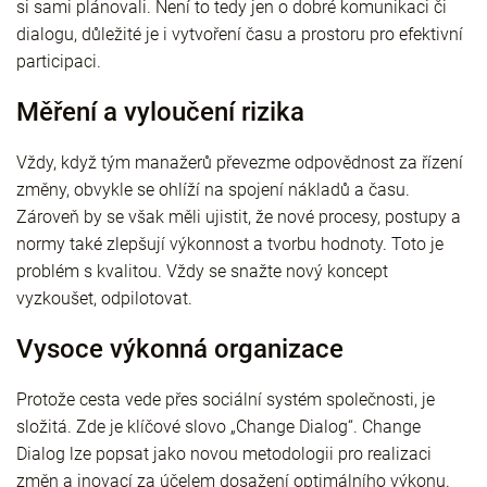
si sami plánovali. Není to tedy jen o dobré komunikaci či
dialogu, důležité je i vytvoření času a prostoru pro efektivní
participaci.
Měření a vyloučení rizika
Vždy, když tým manažerů převezme odpovědnost za řízení
změny, obvykle se ohlíží na spojení nákladů a času.
Zároveň by se však měli ujistit, že nové procesy, postupy a
normy také zlepšují výkonnost a tvorbu hodnoty. Toto je
problém s kvalitou. Vždy se snažte nový koncept
vyzkoušet, odpilotovat.
Vysoce výkonná organizace
Protože cesta vede přes sociální systém společnosti, je
složitá. Zde je klíčové slovo „Change Dialog“. Change
Dialog lze popsat jako novou metodologii pro realizaci
změn a inovací za účelem dosažení optimálního výkonu.