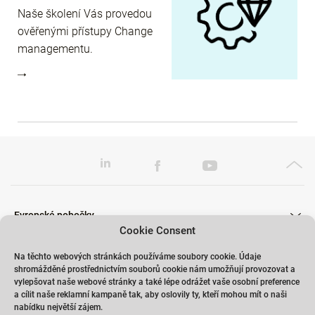
Naše školení Vás provedou
ověřenými přístupy Change
managementu.
Evropské pobočky
Cookie Consent
Na těchto webových stránkách používáme soubory cookie. Údaje
shromážděné prostřednictvím souborů cookie nám umožňují provozovat a
Školení
vylepšovat naše webové stránky a také lépe odrážet vaše osobní preference
a cílit naše reklamní kampaně tak, aby oslovily ty, kteří mohou mít o naši
nabídku největší zájem.