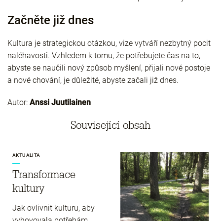
Začněte již dnes
Kultura je strategickou otázkou, vize vytváří nezbytný pocit
naléhavosti. Vzhledem k tomu, že potřebujete čas na to,
abyste se naučili nový způsob myšlení, přijali nové postoje
a nové chování, je důležité, abyste začali již dnes.
Autor:
Anssi Juutilainen
Související obsah
AKTUALITA
Transformace
kultury
Jak ovlivnit kulturu, aby
vyhovovala potřebám