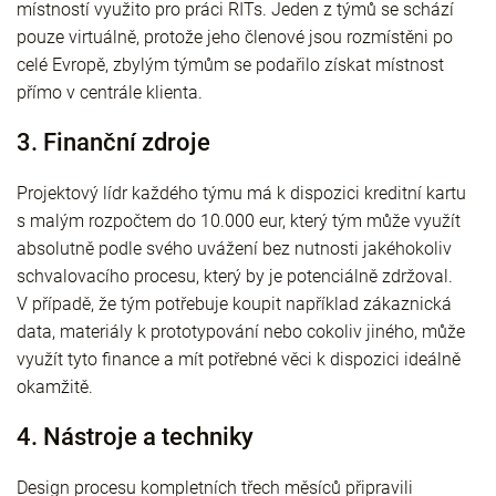
místností využito pro práci RITs. Jeden z týmů se schází
pouze virtuálně, protože jeho členové jsou rozmístěni po
celé Evropě, zbylým týmům se podařilo získat místnost
přímo v centrále klienta.
3. Finanční zdroje
Projektový lídr každého týmu má k dispozici kreditní kartu
s malým rozpočtem do 10.000 eur, který tým může využít
absolutně podle svého uvážení bez nutnosti jakéhokoliv
schvalovacího procesu, který by je potenciálně zdržoval.
V případě, že tým potřebuje koupit například zákaznická
data, materiály k prototypování nebo cokoliv jiného, může
využít tyto finance a mít potřebné věci k dispozici ideálně
okamžitě.
4. Nástroje a techniky
Design procesu kompletních třech měsíců připravili