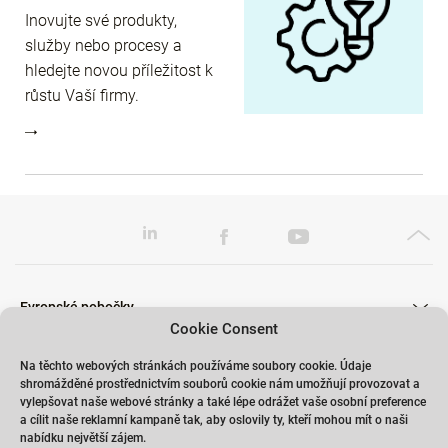
Inovujte své produkty,
služby nebo procesy a
hledejte novou příležitost k
růstu Vaší firmy.
Evropské pobočky
Cookie Consent
Na těchto webových stránkách používáme soubory cookie. Údaje
shromážděné prostřednictvím souborů cookie nám umožňují provozovat a
Školení
vylepšovat naše webové stránky a také lépe odrážet vaše osobní preference
a cílit naše reklamní kampaně tak, aby oslovily ty, kteří mohou mít o naši
nabídku největší zájem.