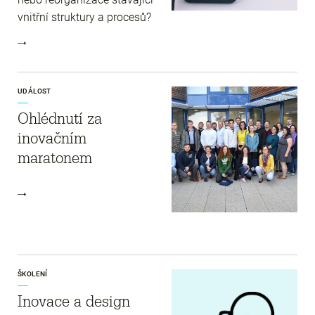
vnitřní struktury a procesů?
UDÁLOST
Ohlédnutí za
inovačním
maratonem
ŠKOLENÍ
Inovace a design