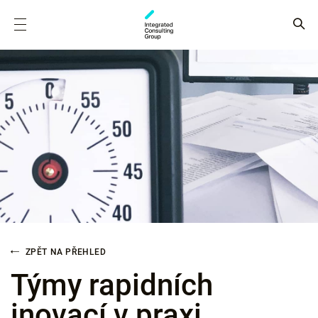
ZPĚT NA PŘEHLED
Týmy rapidních
inovací v praxi