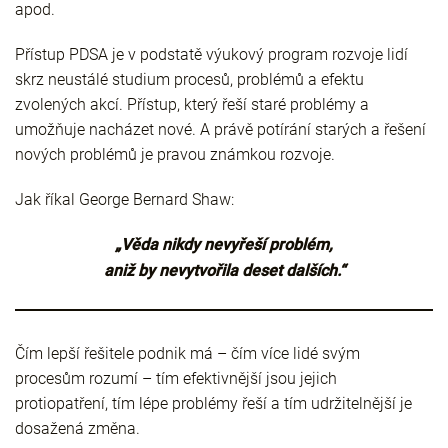
apod.
Přístup PDSA je v podstatě výukový program rozvoje lidí
skrz neustálé studium procesů, problémů a efektu
zvolených akcí. Přístup, který řeší staré problémy a
umožňuje nacházet nové. A právě potírání starých a řešení
nových problémů je pravou známkou rozvoje.
Jak říkal George Bernard Shaw:
„Věda nikdy nevyřeší problém,
aniž by nevytvořila deset dalších.“
Čím lepší řešitele podnik má – čím více lidé svým
procesům rozumí – tím efektivnější jsou jejich
protiopatření, tím lépe problémy řeší a tím udržitelnější je
dosažená změna.