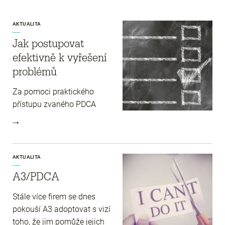
AKTUALITA
Jak postupovat
efektivně k vyřešení
problémů
Za pomoci praktického
přístupu zvaného PDCA
AKTUALITA
A3/PDCA
Stále více firem se dnes
pokouší A3 adoptovat s vizí
toho, že jim pomůže jejich