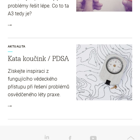
problémy řešit lépe. Co to ta
A3 tedy je?
AKTUALITA
Kata koučink / PDSA
Získejte inspiraci z
fungujícího vědeckého
přístupu při řešení problémů
osvědčeného léty praxe.