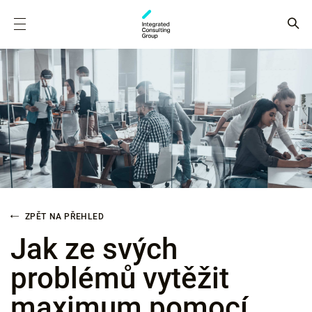
ZPĚT NA PŘEHLED
Jak ze svých
problémů vytěžit
maximum pomocí