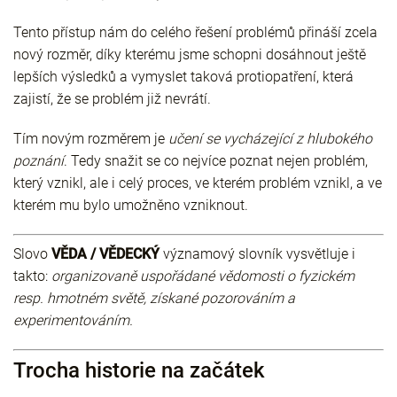
Tento přístup nám do celého řešení problémů přináší zcela
nový rozměr, díky kterému jsme schopni dosáhnout ještě
lepších výsledků a vymyslet taková protiopatření, která
zajistí, že se problém již nevrátí.
Tím novým rozměrem je
učení se vycházející z
hlubokého
poznání
. Tedy snažit se co nejvíce poznat nejen problém,
který vznikl, ale i celý proces, ve kterém problém vznikl, a ve
kterém mu bylo umožněno vzniknout.
Slovo
VĚDA / VĚDECKÝ
významový slovník vysvětluje i
takto:
organizovaně uspořádané vědomosti o fyzickém
resp. hmotném světě, získané pozorováním a
experimentováním.
Trocha historie na začátek