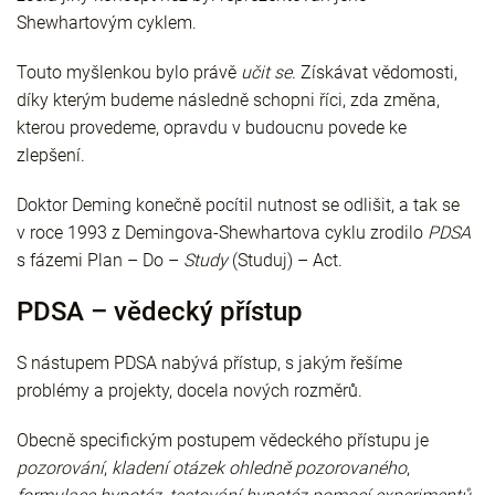
Shewhartovým cyklem.
Touto myšlenkou bylo právě
učit se
. Získávat vědomosti,
díky kterým budeme následně schopni říci, zda změna,
kterou provedeme, opravdu v budoucnu povede ke
zlepšení.
Doktor Deming konečně pocítil nutnost se odlišit, a tak se
v roce 1993 z Demingova-Shewhartova cyklu zrodilo
PDSA
s fázemi Plan – Do –
Study
(Studuj) – Act.
PDSA – vědecký přístup
S nástupem PDSA nabývá přístup, s jakým řešíme
problémy a projekty, docela nových rozměrů.
Obecně specifickým postupem vědeckého přístupu je
pozorování
,
kladení otázek ohledně pozorovaného
,