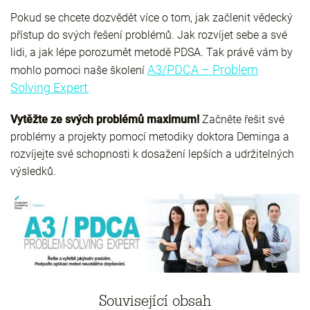
Pokud se chcete dozvědět více o tom, jak začlenit vědecký
přístup do svých řešení problémů. Jak rozvíjet sebe a své
lidi, a jak lépe porozumět metodě PDSA. Tak právě vám by
A3/PDCA – Problem
mohlo pomoci naše školení
Solving Expert
.
Vytěžte ze svých problémů maximum!
Začněte řešit své
problémy a projekty pomocí metodiky doktora Deminga a
rozvíjejte své schopnosti k dosažení lepších a udržitelných
výsledků.
Související obsah