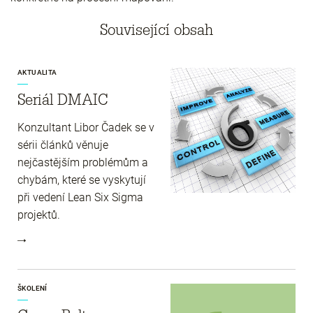
Související obsah
AKTUALITA
Seriál DMAIC
Konzultant Libor Čadek se v
sérii článků věnuje
nejčastějším problémům a
chybám, které se vyskytují
při vedení Lean Six Sigma
projektů.
ŠKOLENÍ