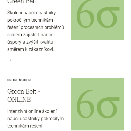
Green Belt
Školení naučí účastníky
pokročilým technikám
řešení procesních problémů
s cílem zajistit finanční
úspory a zvýšit kvalitu
směrem k zákazníkovi.
ONLINE ŠKOLENÍ
Green Belt -
ONLINE
Intenzivní online školení
naučí účastníky pokročilým
technikám řešení