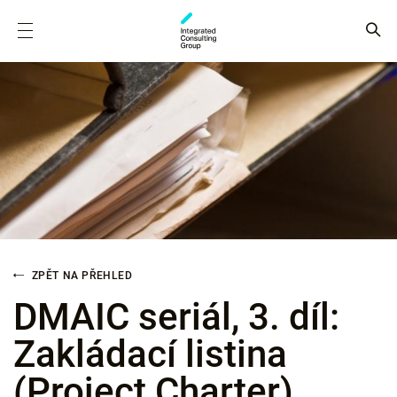
ZPĚT NA PŘEHLED
DMAIC seriál, 3. díl:
Zakládací listina
(Project Charter)