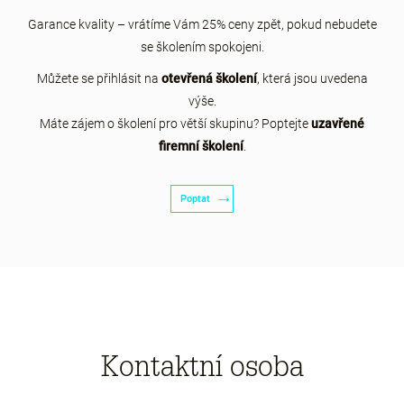
Garance kvality – vrátíme Vám 25% ceny zpět, pokud nebudete
se školením spokojeni.
Můžete se přihlásit na
otevřená školení
, která jsou uvedena
výše.
Máte zájem o školení pro větší skupinu? Poptejte
uzavřené
firemní školení
.
Poptat
Kontaktní osoba