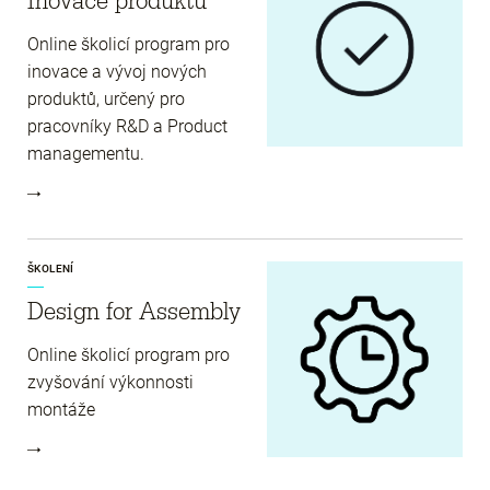
Inovace produktu
Online školicí program pro
inovace a vývoj nových
produktů, určený pro
pracovníky R&D a Product
managementu.
ŠKOLENÍ
Design for Assembly
Online školicí program pro
zvyšování výkonnosti
montáže