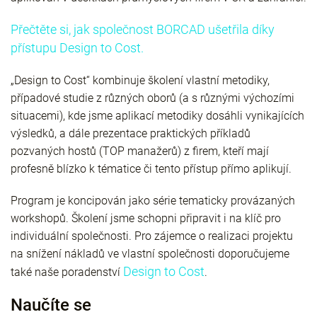
Přečtěte si, jak společnost BORCAD ušetřila díky
přístupu Design to Cost.
„Design to Cost“ kombinuje školení vlastní metodiky,
případové studie z různých oborů (a s různými výchozími
situacemi), kde jsme aplikací metodiky dosáhli vynikajících
výsledků, a dále prezentace praktických příkladů
pozvaných hostů (TOP manažerů) z firem, kteří mají
profesně blízko k tématice či tento přístup přímo aplikují.
Program je koncipován jako série tematicky provázaných
workshopů. Školení jsme schopni připravit i na klíč pro
individuální společnosti. Pro zájemce o realizaci projektu
na snížení nákladů ve vlastní společnosti doporučujeme
Design to Cost
také naše poradenství
.
Naučíte se