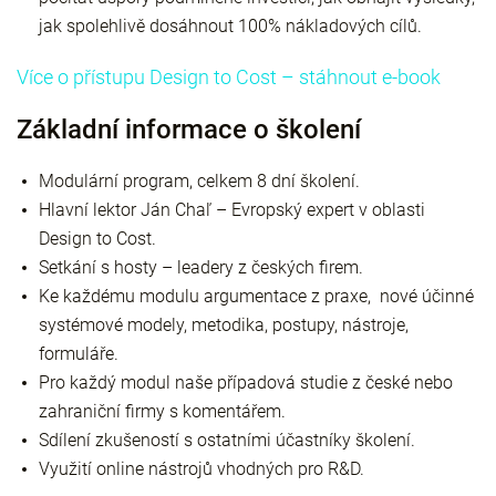
jak spolehlivě dosáhnout 100% nákladových cílů.
Více o přístupu Design to Cost – stáhnout e-book
Základní informace o školení
Modulární program, celkem 8 dní školení.
Hlavní lektor Ján Chaľ – Evropský expert v oblasti
Design to Cost.
Setkání s hosty – leadery z českých firem.
Ke každému modulu argumentace z praxe, nové účinné
systémové modely, metodika, postupy, nástroje,
formuláře.
Pro každý modul naše případová studie z české nebo
zahraniční firmy s komentářem.
Sdílení zkušeností s ostatními účastníky školení.
Využití online nástrojů vhodných pro R&D.