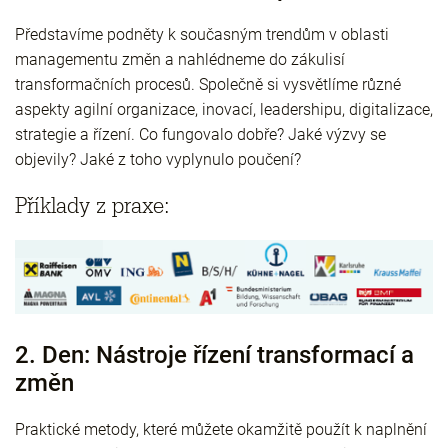
Představíme podněty k současným trendům v oblasti
managementu změn a nahlédneme do zákulisí
transformačních procesů. Společně si vysvětlíme různé
aspekty agilní organizace, inovací, leadershipu, digitalizace,
strategie a řízení. Co fungovalo dobře? Jaké výzvy se
objevily? Jaké z toho vyplynulo poučení?
Příklady z praxe:
2. Den:
Nástroje řízení transformací a
změn
Praktické metody, které můžete okamžitě použít k naplnění