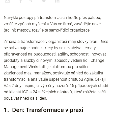
Navyklé postupy při transformacích hoďte přes palubu,
změňte způsob myšlení u Vás ve firmě, zavádějte nové
(agilní) metody, rozvíjejte samo-řídící organizace.
Změna a transformace v organizaci mají stovky tváří. Dnes
se sotva najde podnik, který by se nezabýval tématy
připravenosti na budoucnosti, agility, schopnosti inovovat
produkty a služby či novými způsoby vedení lidí. Change
Management Werkstatt je platformou pro sdílení
zkušeností mezi manažery, poskytuje náhled do zákulisí
transformací a analyzuje úspěšnost přístupu Agile. Čekají
Vás 2 dny inspirující výměny názorů, 15 případových studií
od klientů ICG a 24 stěžejních nástrojů, které můžete začít
používat hned další den.
1. Den: Transformace v praxi