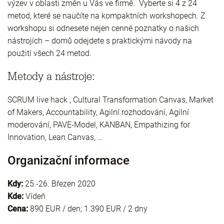
výzev v oblasti změn u Vás ve firmě. Vyberte si 4 z 24
metod, které se naučíte na kompaktních workshopech. Z
workshopu si odnesete nejen cenné poznatky o našich
nástrojích – domů odejdete s praktickými návody na
použití všech 24 metod.
Metody a nástroje:
SCRUM live hack , Cultural Transformation Canvas, Market
of Makers, Accountability, Agilní rozhodování, Agilní
moderování, PAVE-Model, KANBAN, Empathizing for
Innovation, Lean Canvas, …
Organizační informace
Kdy:
25.-26. Březen 2020
Kde:
Vídeň
Cena:
890 EUR / den; 1.390 EUR / 2 dny