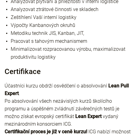
Analyzovat plýtvání a příležitosti v interní logistice
Analyzovat ztrátové činnosti ve skladech
Zeštíhlení Vaší interní logistiky
Výpočty Kanbanových okruhů
Metodiku technik JIS, Kanban, JIT,
Pracovat s tahovým mechanismem
Minimalizovat rozpracovanou výrobu, maximalizovat
produktivitu logistiky
Certifikace
Účastníci kurzu obdrží osvědčení o absolvování
Lean Pull
Expert
.
Po absolvování všech nezávislých kurzů školícího
programu a úspěšném zvládnutí závěrečných testů je
možno získat evropský certifikát
Lean Expert
vydaný
mezinárodním konsorciem ICG.
Certifikační proces je již v ceně kurzu!
ICG nabízí možnost