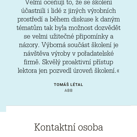
Velmi oceňuji to, že se školení
účastnili i lidé z jiných výrobních
prostředí a během diskuse k daným
tématům tak byla možnost dozvědět
se velmi užitečné připomínky a
názory. Výborná součást školení je
návštěva výroby v pořadatelské
firmě. Skvělý proaktivní přístup
lektora jen pozvedl úroveň školení.«
TOMÁŠ LÉTAL
ABB
Kontaktní osoba