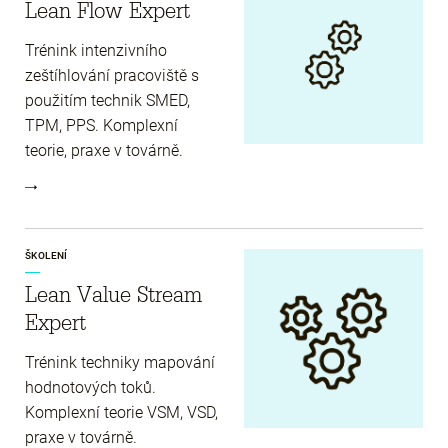
Lean Flow Expert
Trénink intenzivního
zeštíhlování pracoviště s
použitím technik SMED,
TPM, PPS. Komplexní
teorie, praxe v továrně.
ŠKOLENÍ
Lean Value Stream
Expert
Trénink techniky mapování
hodnotových toků.
Komplexní teorie VSM, VSD,
praxe v továrně.