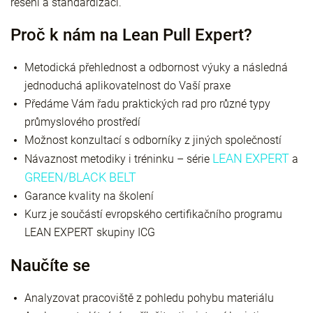
řešení a standardizaci.
Proč k nám na Lean Pull Expert?
Metodická přehlednost a odbornost výuky a následná
jednoduchá aplikovatelnost do Vaší praxe
Předáme Vám řadu praktických rad pro různé typy
průmyslového prostředí
Možnost konzultací s odborníky z jiných společností
LEAN EXPERT
Návaznost metodiky i tréninku – série
a
GREEN/BLACK BELT
Garance kvality na školení
Kurz je součástí evropského certifikačního programu
LEAN EXPERT skupiny ICG
Naučíte se
Analyzovat pracoviště z pohledu pohybu materiálu