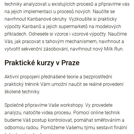
techniky analyzovat u existujících procesů a připravíme vás
na jejich implementaci u procesů nových. Naučíte se
navrhnout Kanbanové okruhy. Vyzkoušíte si prakticky
výpočty Kanbanů a jejich supermarketů na modelových
příkladech. Odnesete si vzorce i vzorové výpočty. Naučíme
Vás, jak pracovat s tahovým mechanismem, navrhnout a
vytvořit sekvenční zásobování, navrhnout nový Milk Run.
Praktické kurzy v Praze
Aktivní propojení přednášené teorie a bezprostřední
praktický trénink Vám umožní naučit se reálné provedení
školené techniky.
Společně připravíme Vaše workshopy. Vy provedete
analýzu, natočíte videa procesu. Pomocí online technik
budeme Váš postup kontrolovat, pomáhat směřováním a
odbornou radou. Pomůžeme Vašemu týmu sestavit finální