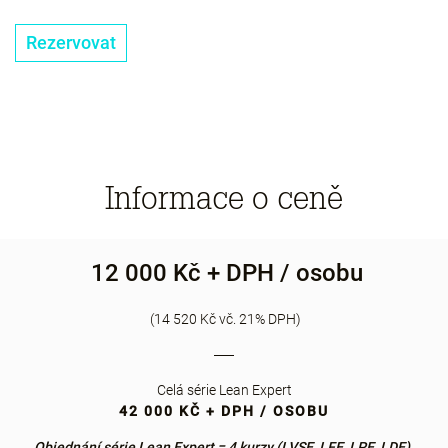
Rezervovat
Informace o ceně
12 000 Kč + DPH / osobu
(14 520 Kč vč. 21% DPH)
Celá série Lean Expert
42 000 KČ + DPH / OSOBU
Objednání série Lean Expert = 4 kurzy (LVSE, LFE, LPE, LDE).