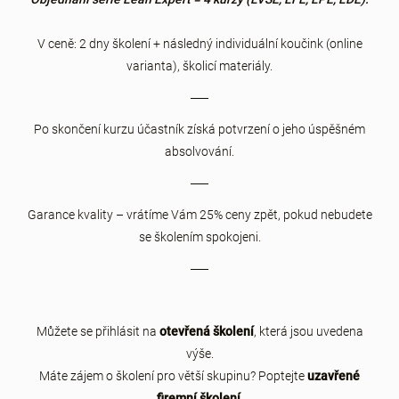
V ceně: 2 dny školení + následný individuální koučink (online
varianta), školicí materiály.
Po skončení kurzu účastník získá potvrzení o jeho úspěšném
absolvování.
Garance kvality – vrátíme Vám 25% ceny zpět, pokud nebudete
se školením spokojeni.
Můžete se přihlásit na
otevřená školení
, která jsou uvedena
výše.
Máte zájem o školení pro větší skupinu? Poptejte
uzavřené
firemní školení
.