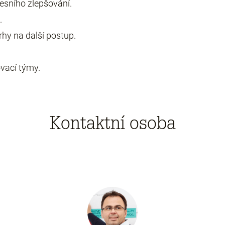
esního zlepšování.
.
hy na další postup.
vací týmy.
Kontaktní osoba