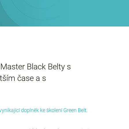
Master Black Belty s
tším čase a s
ynikající doplněk ke školení Green Belt.