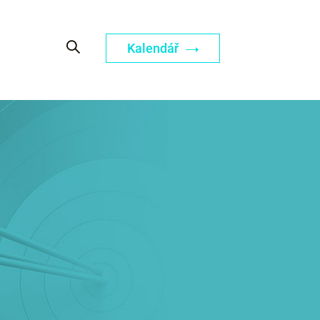
Kalendář
.