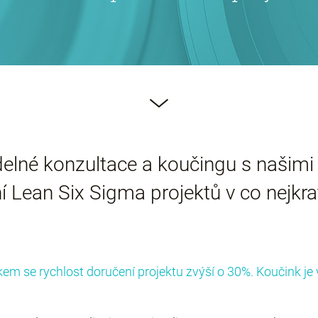
lné konzultace a koučingu s našimi 
 Lean Six Sigma projektů v co nejkra
m se rychlost doručení projektu zvýší o 30%. Koučink je v