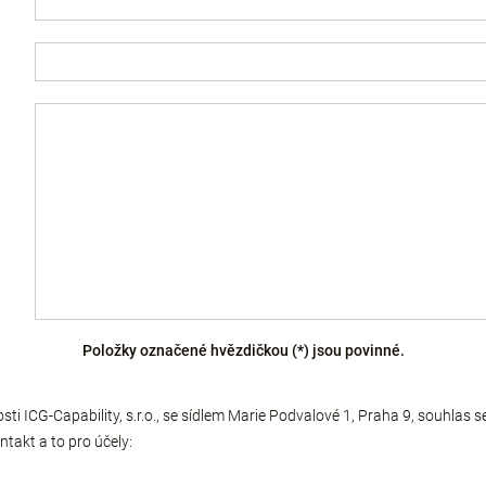
Položky označené hvězdičkou (*) jsou povinné.
sti ICG-Capability, s.r.o., se sídlem Marie Podvalové 1, Praha 9, souhlas
ntakt a to pro účely: