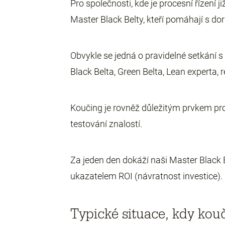
Pro společnosti, kde je procesní řízení
Master Black Belty, kteří pomáhají s d
Obvykle se jedná o pravidelné setkání s
Black Belta, Green Belta, Lean experta,
Koučing je rovněž důležitým prvkem pro 
testování znalostí.
Za jeden den dokáží naši Master Black B
ukazatelem ROI (návratnost investice).
Typické situace, kdy kouč