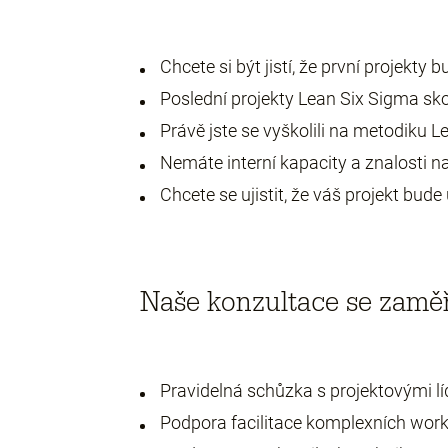
Chcete si být jistí, že první projekt
Poslední projekty Lean Six Sigma sk
Právě jste se vyškolili na metodiku 
Nemáte interní kapacity a znalosti na
Chcete se ujistit, že váš projekt bude 
Naše konzultace se zaměř
Pravidelná schůzka s projektovými lí
Podpora facilitace komplexních wor