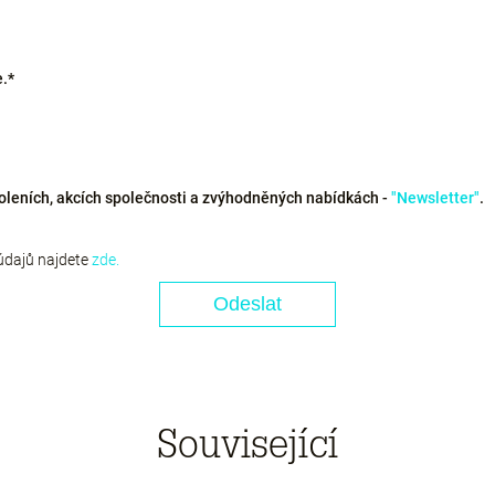
.*
oleních, akcích společnosti a zvýhodněných nabídkách -
"Newsletter"
.
údajů najdete
zde.
Související