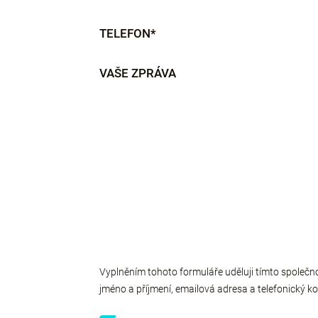
TELEFON*
VAŠE ZPRÁVA
Vyplněním tohoto formuláře uděluji tímto společno
jméno a příjmení, emailová adresa a telefonický ko