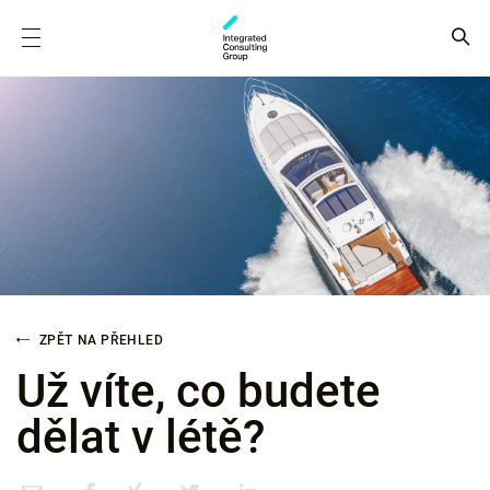
ZPĚT NA PŘEHLED
Už víte, co budete
dělat v létě?