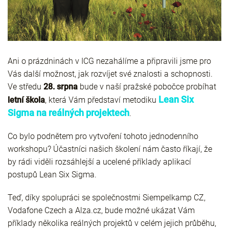
Ani o prázdninách v ICG nezahálíme a připravili jsme pro
Vás další možnost, jak rozvíjet své znalosti a schopnosti.
Ve středu
28. srpna
bude v naší pražské pobočce probíhat
Lean Six
letní škola
, která Vám představí metodiku
Sigma na reálných projektech
.
Co bylo podnětem pro vytvoření tohoto jednodenního
workshopu? Účastníci našich školení nám často říkají, že
by rádi viděli rozsáhlejší a ucelené příklady aplikací
postupů Lean Six Sigma.
Teď, díky spolupráci se společnostmi Siempelkamp CZ,
Vodafone Czech a Alza.cz, bude možné ukázat Vám
příklady několika reálných projektů v celém jejich průběhu,