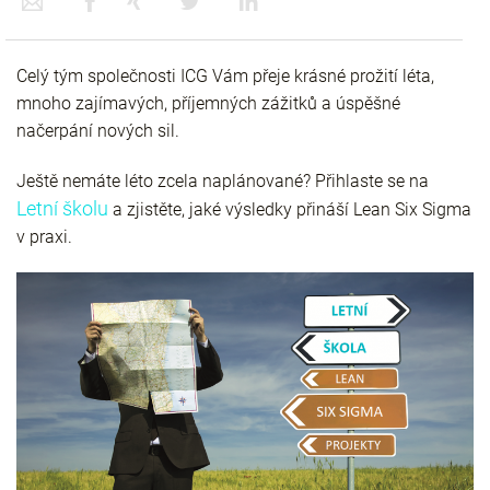
Celý tým společnosti ICG Vám přeje krásné prožití léta,
mnoho zajímavých, příjemných zážitků a úspěšné
načerpání nových sil.
Ještě nemáte léto zcela naplánované? Přihlaste se na
Letní školu
a zjistěte, jaké výsledky přináší Lean Six Sigma
v praxi.