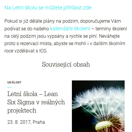
Na Letní školu se můžete přihlásit zde.
Pokud si již děláte plány na podzim, doporučujeme Vám
kalendáře školení
podívat se do našeho
– termíny školení
na celý podzim jsou vypsány a rychle se plní. Neváhejte
proto s rezervací místa, abyste se mohli i v dalším školním
roce vzdělávat s ICG.
Související obsah
UDÁLOST
Letní škola – Lean
Six Sigma v reálných
projektech
23. 8. 2017, Praha