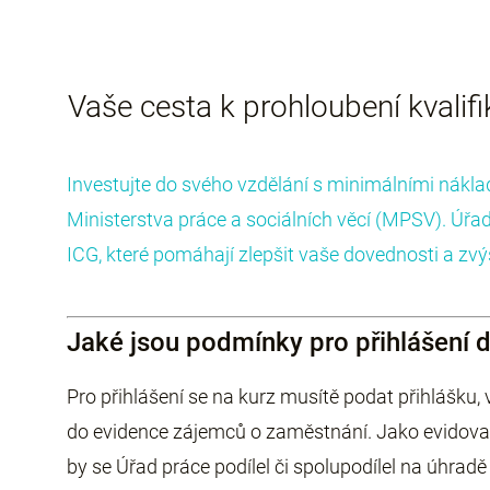
Vaše cesta k prohloubení kvalif
Investujte do svého vzdělání s minimálními nákl
Ministerstva práce a sociálních věcí (MPSV). Úřa
ICG, které pomáhají zlepšit vaše dovednosti a zvýši
Jaké jsou podmínky pro přihlášení 
Pro přihlášení se na kurz musítě podat přihlášku,
do evidence zájemců o zaměstnání. Jako evidov
by se Úřad práce podílel či spolupodílel na úhradě