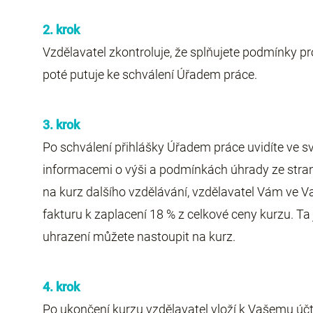
2. krok
Vzdělavatel zkontroluje, že splňujete podmínky pro
poté putuje ke schválení Úřadem práce.
3. krok
Po schválení přihlášky Úřadem práce uvidíte ve 
informacemi o výši a podmínkách úhrady ze strany 
na kurz dalšího vzdělávání, vzdělavatel Vám ve
fakturu k zaplacení 18 % z celkové ceny kurzu. Ta je
uhrazení můžete nastoupit na kurz.
4. krok
Po ukončení kurzu vzdělavatel vloží k Vašemu ú