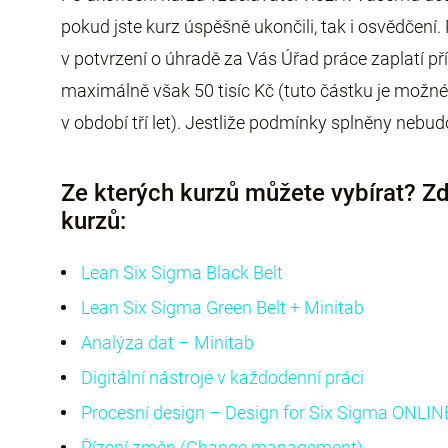
pokud jste kurz úspěšně ukončili, tak i osvědčení
v potvrzení o úhradě za Vás Úřad práce zaplatí p
maximálně však 50 tisíc Kč (tuto částku je možné 
v období tří let). Jestliže podmínky splněny nebu
Ze kterých kurzů můžete vybírat? Z
kurzů:
Lean Six Sigma Black Belt
Lean Six Sigma Green Belt + Minitab
Analýza dat – Minitab
Digitální nástroje v každodenní práci
Procesní design – Design for Six Sigma ONLIN
Řízení změn (Change management)