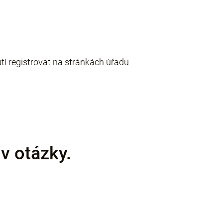
utí registrovat na stránkách úřadu
v otázky.