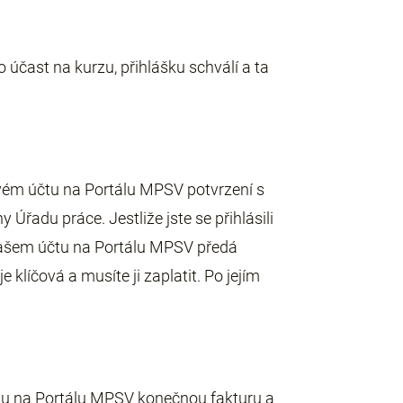
 účast na kurzu, přihlášku schválí a ta
svém účtu na Portálu MPSV potvrzení s
Úřadu práce. Jestliže jste se přihlásili
 Vašem účtu na Portálu MPSV předá
 klíčová a musíte ji zaplatit. Po jejím
čtu na Portálu MPSV konečnou fakturu a