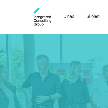
O nás
Školení