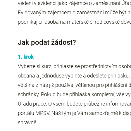
vedeni v evidenci jako zájemce o zaměstnání Úřa
Evidovaným zájemcem o zaměstnání může být n
podnikající, osoba na mateřské či rodičovské dov
Jak podat žádost?
1. krok
Vyberte si kurz, přihlaste se prostřednictvím oso
občana a jednoduše vyplňte a odešlete přihlášku. 
většina z nás již používá, většinou pro přihlášení
schránky. Pokud bude přihláška kompletní, vše vy
Úřadu práce. O všem budete průběžně informován
portálu MPSV. Náš tým je Vám samozřejmě k dispo
správně.