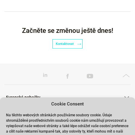
Začněte se změnou ještě dnes!
Kontaktovat
Evropské pobočky
Cookie Consent
Na těchto webových stránkách používáme soubory cookie. Údaje
shromážděné prostřednictvím souborů cookie nám umožňují provozovat a
Školení
vylepšovat naše webové stránky a také lépe odrážet vaše osobní preference
a cílit naše reklamní kampaně tak, aby oslovily ty, kteří mohou mít o naši