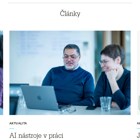
Články
AKTUALITA
A
AI nástroje v práci