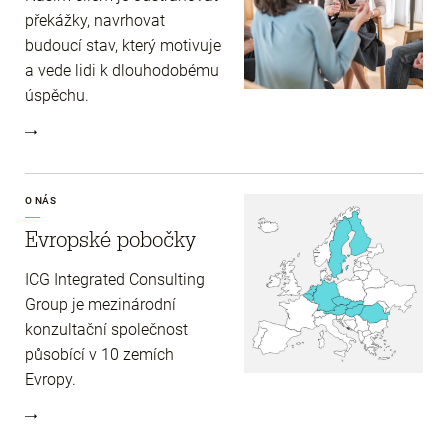
překážky, navrhovat
budoucí stav, který motivuje
a vede lidi k dlouhodobému
úspěchu.
O NÁS
Evropské pobočky
ICG Integrated Consulting
Group je mezinárodní
konzultační společnost
působící v 10 zemích
Evropy.