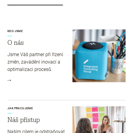
KDO JSME
O nás
Jsme Váš partner při řízení
změn, zavádění inovací a
optimalizaci procesů.
JAK PRACUJEME
Náš přístup
Naším cílem je odstraňovat