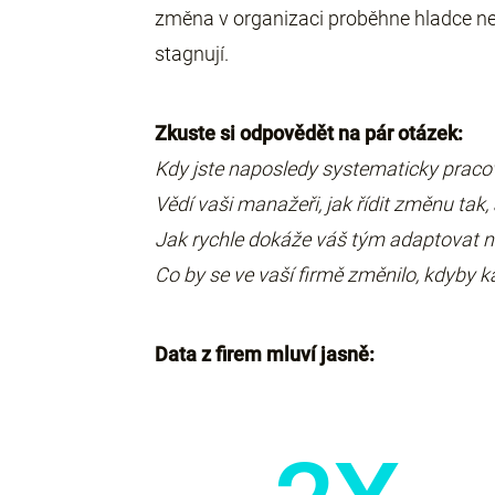
změna v organizaci proběhne hladce nebo
stagnují.
Zkuste si odpovědět na pár otázek:
Kdy jste naposledy systematicky pracov
Vědí vaši manažeři, jak řídit změnu tak, a
Jak rychle dokáže váš tým adaptovat na
Co by se ve vaší firmě změnilo, kdyby ka
Data z firem mluví jasně: