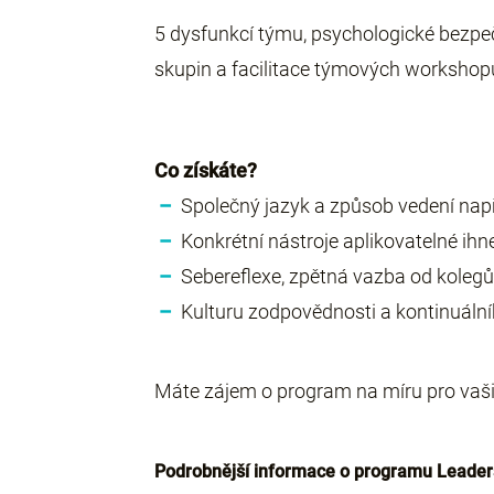
5 dysfunkcí týmu, psychologické bezpe
skupin a facilitace týmových workshop
Co získáte?
–
Společný jazyk a způsob vedení např
–
Konkrétní nástroje aplikovatelné ihne
–
Sebereflexe, zpětná vazba od kolegů 
–
Kulturu zodpovědnosti a kontinuální
Máte zájem o program na míru pro vaši 
Podrobnější informace o programu Leade