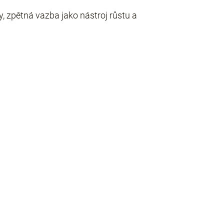
y, zpětná vazba jako nástroj růstu a