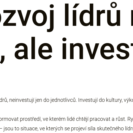
zvoj lídrů
, ale inves
ídrů, neinvestují jen do jednotlivců. Investují do kultury, 
 formovat prostředí, ve kterém lidé chtějí pracovat a růst.
sou to situace, ve kterých se projeví síla skutečného lídrs