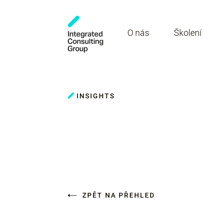
O nás
Školení
INSIGHTS
ZPĚT NA PŘEHLED