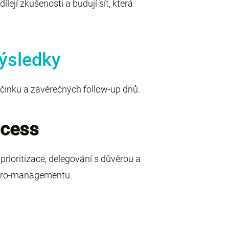
lejí zkušenosti a budují síť, která
výsledky
učinku a závěrečných follow-up dnů.
ocess
rioritizace, delegování s důvěrou a
ikro-managementu.