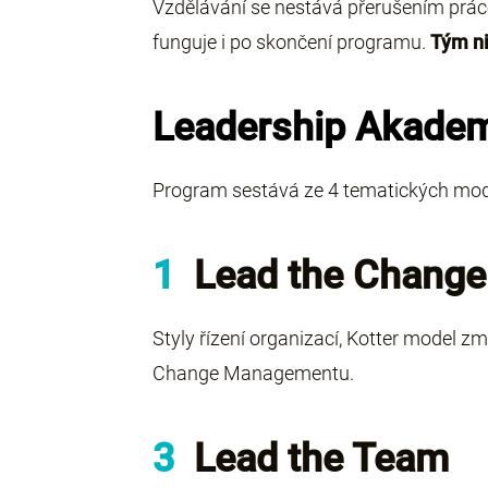
Vzdělávání se nestává přerušením práce, a
funguje i po skončení programu.
Tým ni
Leadership Akade
Program sestává ze 4 tematických modul
1
Lead the Change
Styly řízení organizací, Kotter model z
Change Managementu.
3
Lead the Team