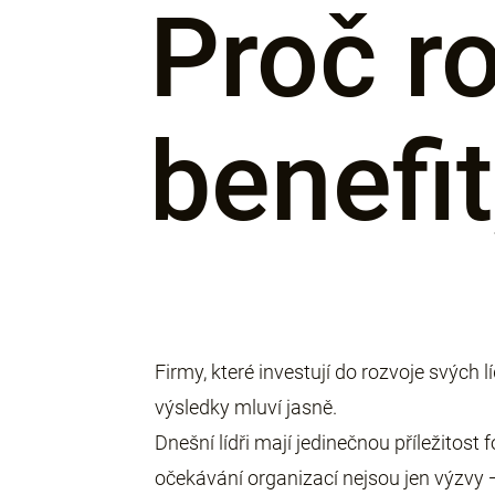
Proč ro
benefit
Firmy, které investují do rozvoje svých l
výsledky mluví jasně.
Dnešní lídři mají jedinečnou příležitost
očekávání organizací nejsou jen výzvy — j