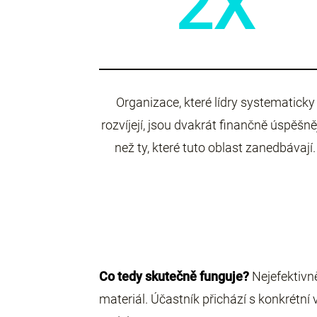
2X
Organizace, které lídry systematicky
rozvíjejí, jsou dvakrát finančně úspěšně
než ty, které tuto oblast zanedbávají.
Co tedy skutečně funguje?
Nejefektivně
materiál. Účastník přichází s konkrétn